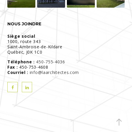
NOUS JOINDRE
Siège social
1000, route 343
Saint-Ambroise-de-Kildare
Québec, J0K 1C0
Téléphone :
450-755-4036
Fax :
450-753-4608
Courriel :
info@laarchitectes.com