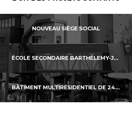
NOUVEAU SIÈGE SOCIAL
ÉCOLE SECONDAIRE BARTHÉLEMY-JOLIETTE – AJOUT DE CLASSES MODULAIRES
BÂTIMENT MULTIRÉSIDENTIEL DE 24 LOGEMENTS