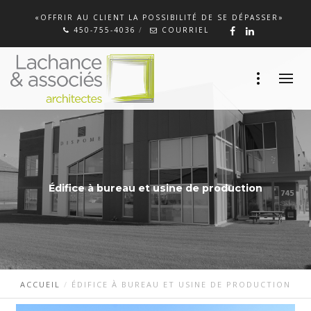
«OFFRIR AU CLIENT LA POSSIBILITÉ DE SE DÉPASSER»
450-755-4036
COURRIEL
Édifice à bureau et usine de production
ACCUEIL
ÉDIFICE À BUREAU ET USINE DE PRODUCTION