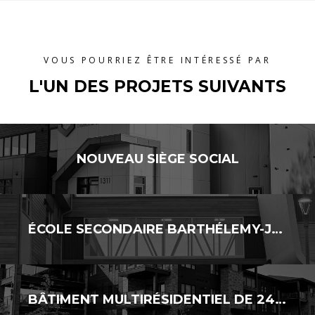
VOUS POURRIEZ ÊTRE INTÉRESSÉ PAR
L'UN DES PROJETS SUIVANTS
NOUVEAU SIÈGE SOCIAL
ÉCOLE SECONDAIRE BARTHÉLEMY-JOLIETTE – AJOUT DE CLASSES MODULAIRES
BÂTIMENT MULTIRÉSIDENTIEL DE 24 LOGEMENTS