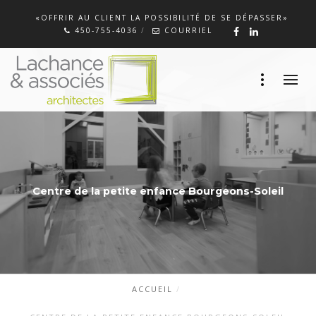
«OFFRIR AU CLIENT LA POSSIBILITÉ DE SE DÉPASSER»
450-755-4036
COURRIEL
Centre de la petite enfance Bourgeons-Soleil
ACCUEIL