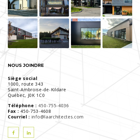
NOUS JOINDRE
Siège social
1000, route 343
Saint-Ambroise-de-Kildare
Québec, J0K 1C0
Téléphone :
450-755-4036
Fax :
450-753-4608
Courriel :
info@laarchitectes.com