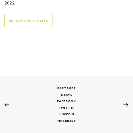
2022
RETOUR AUX PROJETS
E-MAIL
FACEBOOK
TWITTER
LINKEDIN
PINTEREST