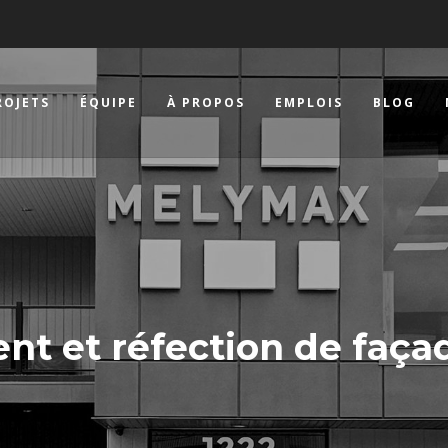
ROJETS
ÉQUIPE
À PROPOS
EMPLOIS
BLOG
nt et réfection de faça