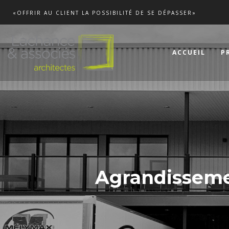
«OFFRIR AU CLIENT LA POSSIBILITÉ DE SE DÉPASSER»
ACCUEIL
P
Agrandisseme