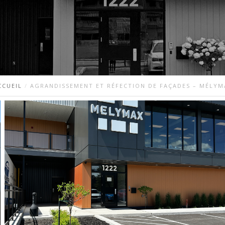
CCUEIL
AGRANDISSEMENT ET RÉFECTION DE FAÇADES – MÉLYM