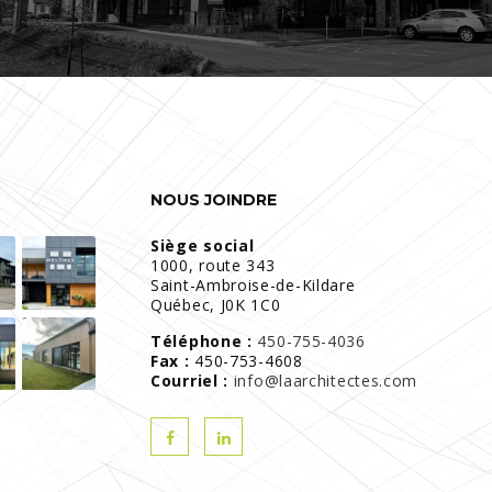
NOUS JOINDRE
Siège social
1000, route 343
Saint-Ambroise-de-Kildare
Québec, J0K 1C0
Téléphone :
450-755-4036
Fax :
450-753-4608
Courriel :
info@laarchitectes.com