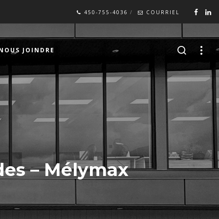
450-755-4036
COURRIEL
NOUS JOINDRE
des – Mélymax