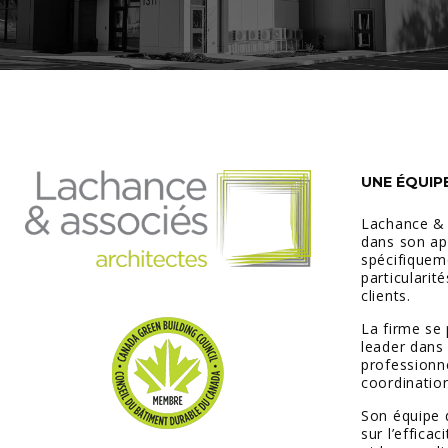
UNE ÉQUIP
Lachance &
dans son ap
spécifiquem
particularit
clients.
La firme se
leader dans 
professionn
coordination
Son équipe 
sur l’efficac