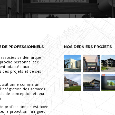
E DE PROFESSIONNELS
NOS DERNIERS PROJETS
 associés se démarque
proche personnalisée
ent adaptée aux
és des projets et de ses
 positionne comme un
l’intégration des services
els de conception et leur
.
de professionnels est axée
ité, la proaction, la rigueur