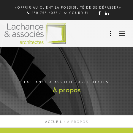
«OFFRIR AU CLIENT LA POSSIBILITÉ DE SE DÉPASSER»
450-755-4036
COURRIEL
LACHANCE & ASSOCIÉS ARCHITECTES
À propos
ACCUEIL
À PROPOS