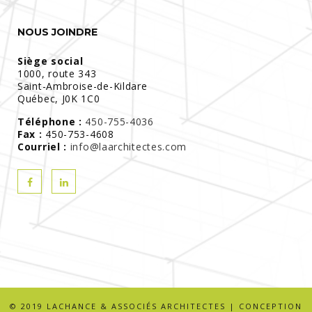
NOUS JOINDRE
Siège social
1000, route 343
Saint-Ambroise-de-Kildare
Québec, J0K 1C0
Téléphone :
450-755-4036
Fax :
450-753-4608
Courriel :
info@laarchitectes.com
© 2019 LACHANCE & ASSOCIÉS ARCHITECTES | CONCEPTION