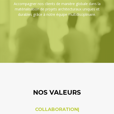
Accompagner nos clients de manière globale dans la
matérialisation de projets architecturaux uniques et
durables grâce à notre équipe multidisciplinaire.
NOS VALEURS
COLLABORATION
|