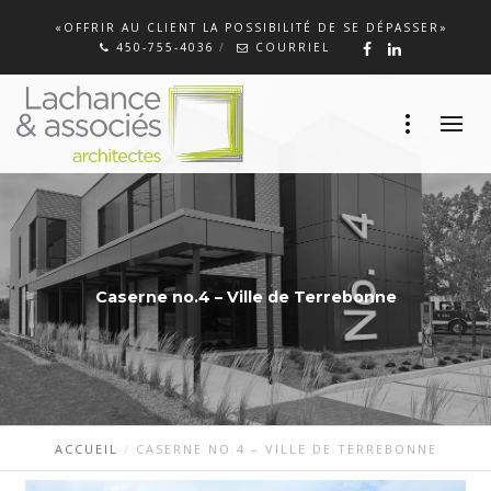
«OFFRIR AU CLIENT LA POSSIBILITÉ DE SE DÉPASSER»
450-755-4036
COURRIEL
Caserne no.4 – Ville de Terrebonne
ACCUEIL
CASERNE NO.4 – VILLE DE TERREBONNE