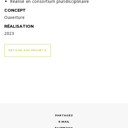
Réalisé en consortium pluridisciplinaire
CONCEPT
Ouverture
RÉALISATION
2023
RETOUR AUX PROJETS
E-MAIL
FACEBOOK