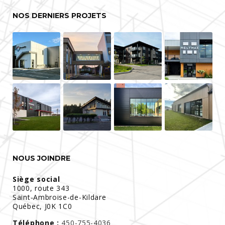
NOS DERNIERS PROJETS
NOUS JOINDRE
Siège social
1000, route 343
Saint-Ambroise-de-Kildare
Québec, J0K 1C0
Téléphone :
450-755-4036