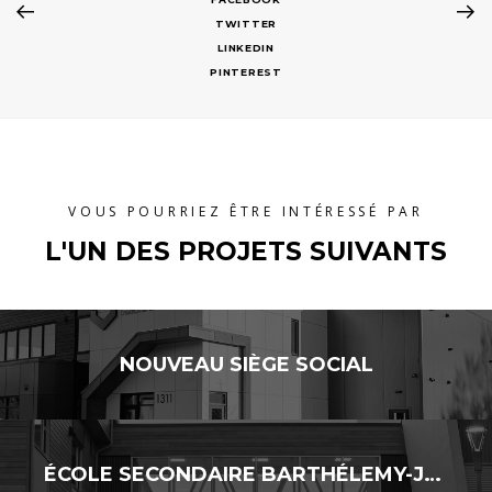
TWITTER
LINKEDIN
PINTEREST
VOUS POURRIEZ ÊTRE INTÉRESSÉ PAR
L'UN DES PROJETS SUIVANTS
NOUVEAU SIÈGE SOCIAL
ÉCOLE SECONDAIRE BARTHÉLEMY-JOLIETTE – AJOUT DE CLASSES MODULAIRES