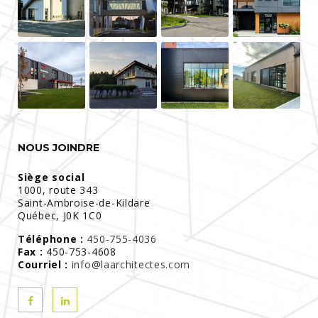
NOUS JOINDRE
Siège social
1000, route 343
Saint-Ambroise-de-Kildare
Québec, J0K 1C0
Téléphone :
450-755-4036
Fax :
450-753-4608
Courriel :
info@laarchitectes.com