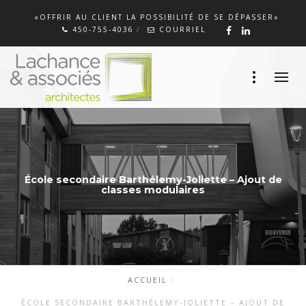
«OFFRIR AU CLIENT LA POSSIBILITÉ DE SE DÉPASSER»
450-755-4036
COURRIEL
École secondaire Barthélemy-Joliette – Ajout de
classes modulaires
ACCUEIL
ÉCOLE SECONDAIRE BARTHÉLEMY-JOLIETTE – AJOUT DE