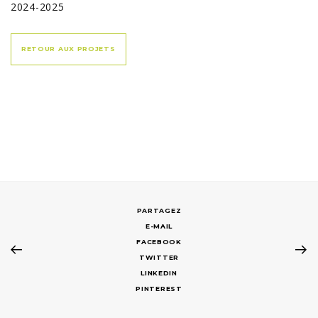
2024-2025
RETOUR AUX PROJETS
E-MAIL
FACEBOOK
TWITTER
LINKEDIN
PINTEREST