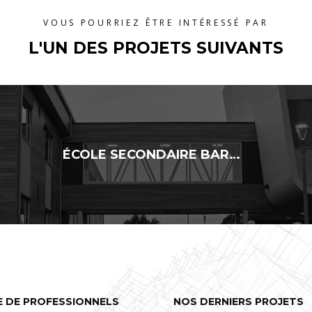
VOUS POURRIEZ ÊTRE INTÉRESSÉ PAR
L'UN DES PROJETS SUIVANTS
ÉCOLE SECONDAIRE BARTHÉLEMY-JOLIETTE – AJOUT DE CLASSES MODULAIRES
E DE PROFESSIONNELS
NOS DERNIERS PROJETS