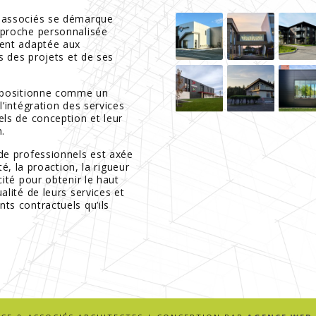
 associés se démarque
proche personnalisée
ent adaptée aux
és des projets et de ses
 positionne comme un
l’intégration des services
els de conception et leur
.
de professionnels est axée
ité, la proaction, la rigueur
cité pour obtenir le haut
alité de leurs services et
ts contractuels qu’ils