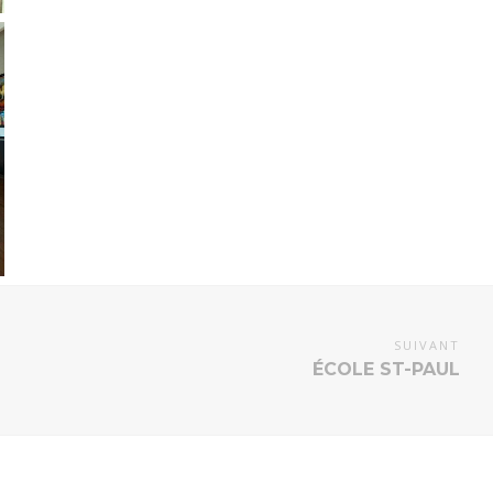
SUIVANT
ÉCOLE ST-PAUL