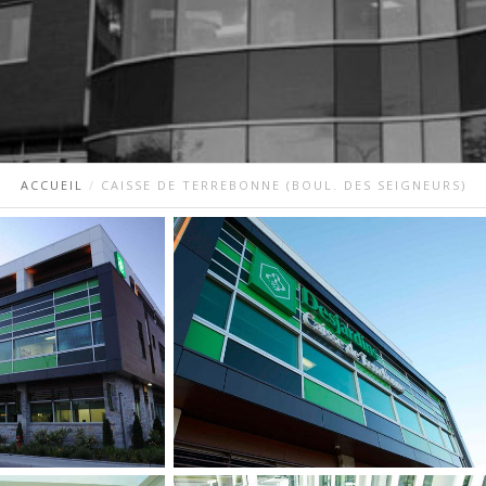
ACCUEIL
CAISSE DE TERREBONNE (BOUL. DES SEIGNEURS)