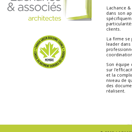
Lachance &
dans son ap
spécifiquem
particularit
clients.
La firme se
leader dans 
professionn
coordination
Son équipe 
sur l’efficac
et la compli
niveau de qu
des documen
réalisent.