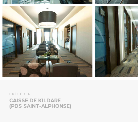
PRÉCÉDENT
CAISSE DE KILDARE
(PDS SAINT-ALPHONSE)