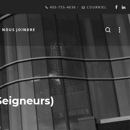
450-755-4036
COURRIEL
NOUS JOINDRE
Seigneurs)