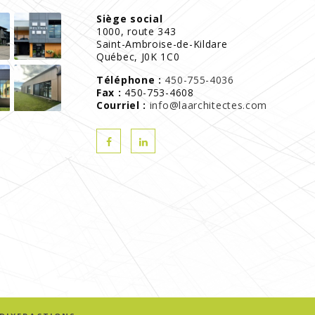
Siège social
1000, route 343
Saint-Ambroise-de-Kildare
Québec, J0K 1C0
Téléphone :
450-755-4036
Fax :
450-753-4608
Courriel :
info@laarchitectes.com