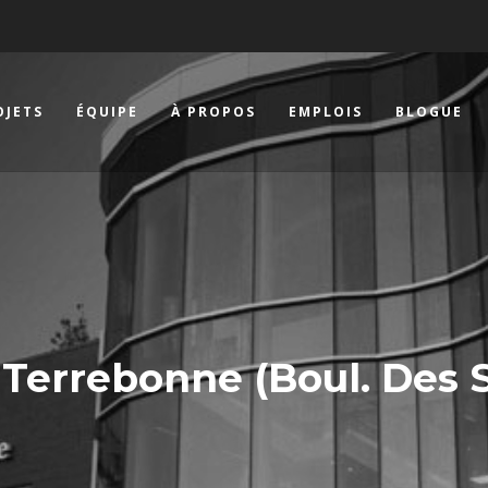
OJETS
ÉQUIPE
À PROPOS
EMPLOIS
BLOGUE
 Terrebonne (Boul. Des 