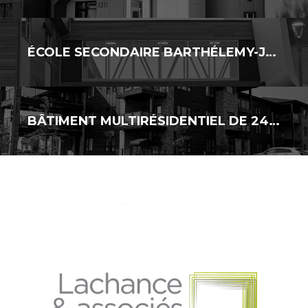
ÉCOLE SECONDAIRE BARTHÉLEMY-JOLIETTE – AJOUT DE CLASSES MODULAIRES
BÂTIMENT MULTIRÉSIDENTIEL DE 24 LOGEMENTS