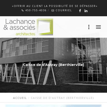
«OFFRIR AU CLIENT LA POSSIBILITÉ DE SE DÉPASSER»
450-755-4036
COURRIEL
Caisse de d’Autray (Berthierville)
ACCUEIL
CAISSE DE D’AUTRAY (BERTHIERVILLE)