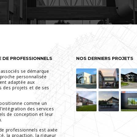
E DE PROFESSIONNELS
NOS DERNIERS PROJETS
 associés se démarque
proche personnalisée
ent adaptée aux
és des projets et de ses
 positionne comme un
l’intégration des services
els de conception et leur
.
de professionnels est axée
ité, la proaction, la rigueur