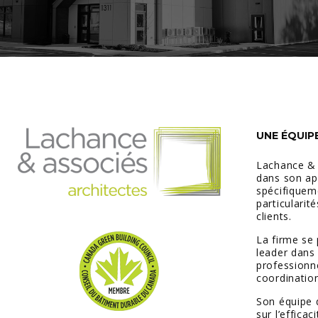
UNE ÉQUIP
Lachance &
dans son ap
spécifiquem
particularit
clients.
La firme se
leader dans 
professionn
coordination
Son équipe 
sur l’efficac