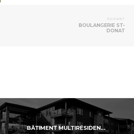
SUIVANT
BOULANGERIE ST-
DONAT
BÂTIMENT MULTIRÉSIDENTIEL DE 24 LOGEMENTS