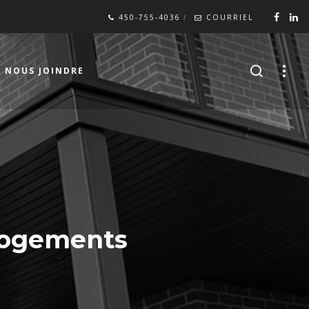
450-755-4036
COURRIEL
NOUS JOINDRE
 Logements