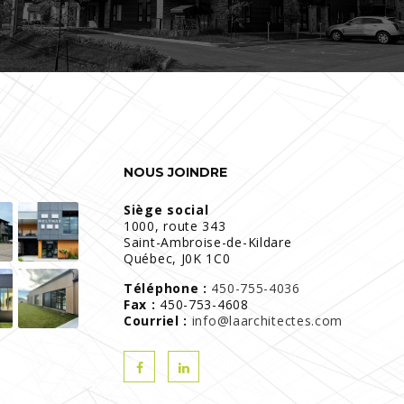
NOUS JOINDRE
Siège social
1000, route 343
Saint-Ambroise-de-Kildare
Québec, J0K 1C0
Téléphone :
450-755-4036
Fax :
450-753-4608
Courriel :
info@laarchitectes.com