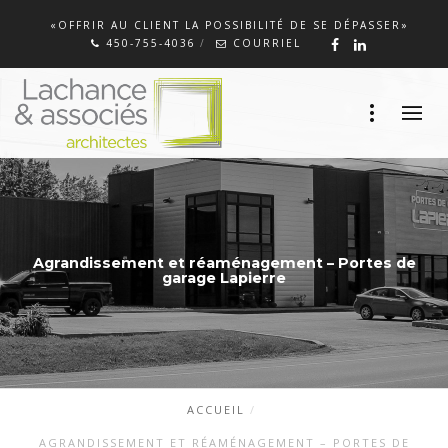
«OFFRIR AU CLIENT LA POSSIBILITÉ DE SE DÉPASSER»
450-755-4036
COURRIEL
Agrandissement et réaménagement – Portes de
garage Lapierre
ACCUEIL
AGRANDISSEMENT ET RÉAMÉNAGEMENT – PORTES DE