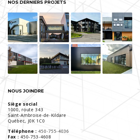
NOS DERNIERS PROJETS
NOUS JOINDRE
Siège social
1000, route 343
Saint-Ambroise-de-Kildare
Québec, J0K 1C0
Téléphone :
450-755-4036
Fax :
450-753-4608