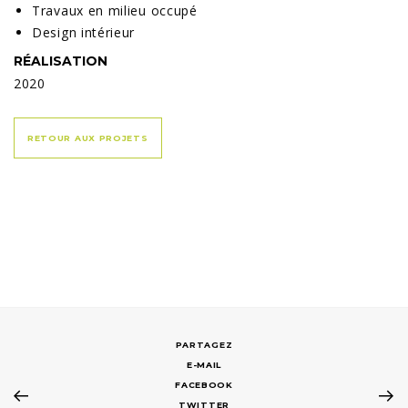
Travaux en milieu occupé
Design intérieur
RÉALISATION
2020
RETOUR AUX PROJETS
E-MAIL
FACEBOOK
TWITTER